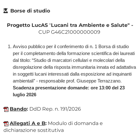
Borse di studio
Progetto LucAS
"
Lucani tra Ambiente e Salute"
-
CUP G46C21000000009
Avviso pubblico per il conferimento di n. 1 Borsa di studio
per il completamento della formazione scientifica dei laureati
dal titolo: “Studio di marcatori cellulari e molecolari della
disregolazione della risposta immunitaria innata ed adattativa
in soggetti lucani interessati dalla esposizione ad inquinanti
ambientali” - responsabile prof. Giuseppe Terrazzano.
Scadenza presentazione domande: ore 13:00 del 23
luglio 2026
Bando
:
DdD Rep. n. 191/2026
Allegati A e B
:
Modulo di domanda e
dichiarazione sostitutiva