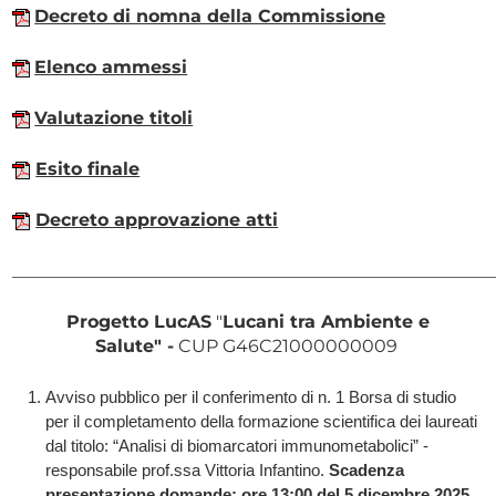
Decreto di nomna della Commissione
Elenco ammessi
Valutazione titoli
Esito finale
Decreto approvazione atti
______________________________________________________
Progetto LucAS
"
Lucani tra Ambiente e
Salute"
-
CUP G46C21000000009
Avviso pubblico per il conferimento di n. 1 Borsa di studio
per il completamento della formazione scientifica dei laureati
dal titolo: “Analisi di biomarcatori immunometabolici” -
responsabile prof.ssa Vittoria Infantino.
Scadenza
presentazione domande: ore 13:00 del 5 dicembre 2025