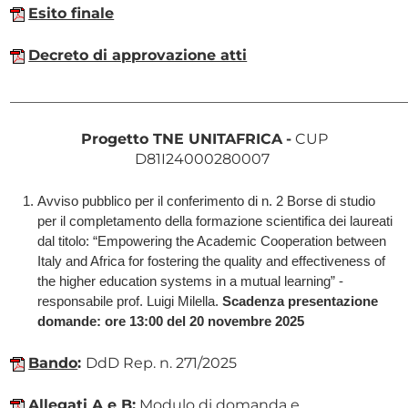
Esito finale
Decreto di approvazione atti
______________________________________________________
Progetto TNE UNITAFRICA
-
CUP
D81I24000280007
Avviso pubblico per il conferimento di n. 2 Borse di studio
per il completamento della formazione scientifica dei laureati
dal titolo: “Empowering the Academic Cooperation between
Italy and Africa for fostering the quality and effectiveness of
the higher education systems in a mutual learning” -
responsabile prof. Luigi Milella.
Scadenza presentazione
domande: ore 13:00 del 20 novembre 2025
Bando
:
DdD Rep. n. 271/2025
Allegati A e B
:
Modulo di domanda e