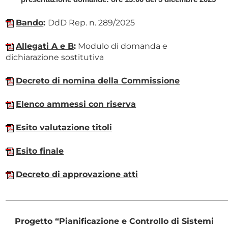
Bando
:
DdD Rep. n. 289/2025
Allegati A e B
:
Modulo di domanda e
dichiarazione sostitutiva
Decreto di nomina della Commissione
Elenco ammessi con riserva
Esito valutazione titoli
Esito finale
Decreto di approvazione atti
______________________________________________________
Progetto “Pianificazione e Controllo di Sistemi