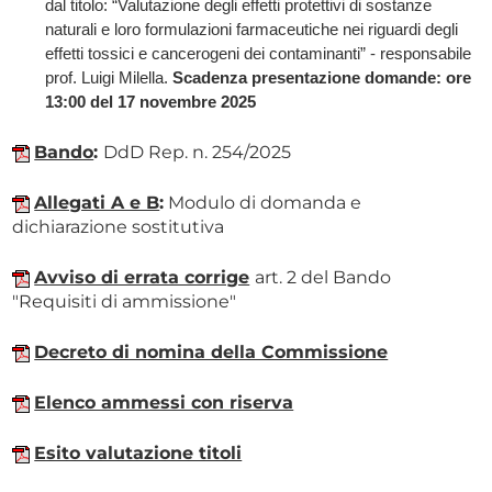
dal titolo: “Valutazione degli effetti protettivi di sostanze
naturali e loro formulazioni farmaceutiche nei riguardi degli
effetti tossici e cancerogeni dei contaminanti” - responsabile
prof. Luigi Milella.
Scadenza presentazione domande: ore
13:00 del 17 novembre 2025
Bando
:
DdD Rep. n. 254/2025
Allegati A e B
:
Modulo di domanda e
dichiarazione sostitutiva
Avviso di errata corrige
art. 2 del Bando
"Requisiti di ammissione"
Decreto di nomina della Commissione
Elenco ammessi con riserva
Esito valutazione titoli