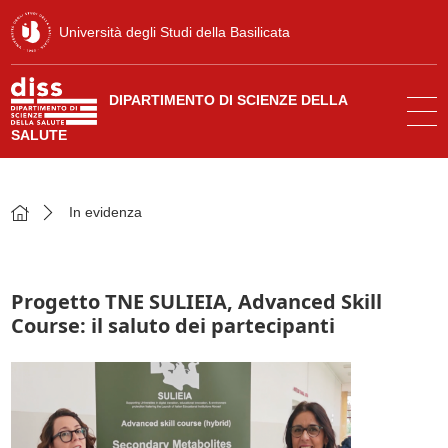
Università degli Studi della Basilicata
DIPARTIMENTO DI SCIENZE DELLA
SALUTE
In evidenza
Progetto TNE SULIEIA, Advanced Skill
Course: il saluto dei partecipanti