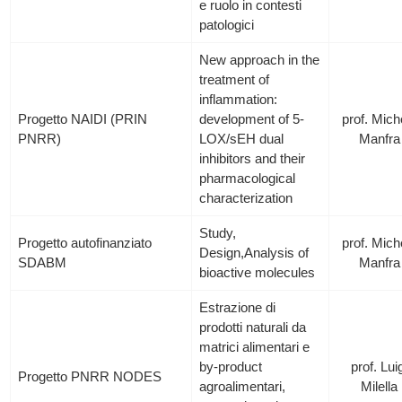
e ruolo in contesti
patologici
New approach in the
treatment of
inflammation:
Progetto NAIDI (PRIN
development of 5-
prof. Mich
PNRR)
LOX/sEH dual
Manfra
inhibitors and their
pharmacological
characterization
Study,
Progetto autofinanziato
prof. Mich
Design,Analysis of
SDABM
Manfra
bioactive molecules
Estrazione di
prodotti naturali da
matrici alimentari e
by-product
prof. Lui
Progetto PNRR NODES
agroalimentari,
Milella