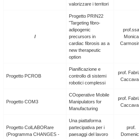
valorizzare i territori
Progetto PRIN22
"Targeting fibro-
adipogenic
prof.ss
/
precursors in
Monica
cardiac fibrosis as a
Carmosi
new therapeutic
option
Pianificazione e
prof. Fabri
Progetto PCROB
controllo di sistemi
Caccava
robotici complessi
COoperative Mobile
prof. Fabri
Progetto COM3
Manipulators for
Caccava
Manufacturing
Una piattaforma
Progetto ColLABORare
partecipativa per i
prof.
(Programma CHANGES -
paesaggi del lavoro
Domenic