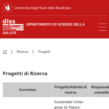
Università degli Studi della Basilicata
DIPARTIMENTO DI SCIENZE DELLA
SALUTE
Ricerca
Progetti
Progetti di Ricerca
Progetto/Attività di
Responsab
Acronimo
ricerca
scientifi
Sustainable Urban
areas by Nature-