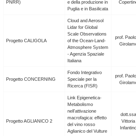
PNRR)
e della produzione in
Copertin
Puglia e in Basilicata
Cloud and Aerosol
Lidar for Global
Scale Observations
prof. Paolo
Progetto CALIGOLA
of the Ocean-Land-
Girolam
Atmosphere System
- Agenzia Spaziale
Italiana
Fondo Integrativo
prof. Paolo
Progetto CONCERNING
Speciale per la
Girolam
Ricerca (FISR)
Link Epigenetica-
Metabolismo
nell'attivazione
dott.ss
macrofagica: effetto
Progetto AGLIANICO 2
Vittoria
del vino rosso
Infantin
Aglianico del Vulture