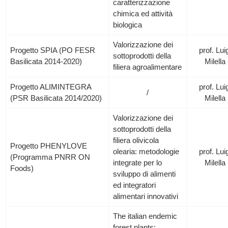
caratterizzazione
chimica ed attività
biologica
Valorizzazione dei
Progetto SPIA (PO FESR
prof. Lui
sottoprodotti della
Basilicata 2014-2020)
Milella
filiera agroalimentare
Progetto ALIMINTEGRA
prof. Lui
/
(PSR Basilicata 2014/2020)
Milella
Valorizzazione dei
sottoprodotti della
filiera olivicola
Progetto PHENYLOVE
olearia: metodologie
prof. Lui
(Programma PNRR ON
integrate per lo
Milella
Foods)
sviluppo di alimenti
ed integratori
alimentari innovativi
The italian endemic
forest plants: